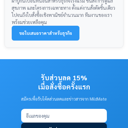
ผ้าปูกันเปื้อนที่นอนสำหรับธุรกิจโรงแรม ขนส่ง การดูแล
สุขภาพ และโครงการเฉพาะทาง ตั้งแต่งานสั่งตัดชิ้นเดียว
ไปจนถึงใบสั่งซื้อเชิงพาณิชย์จำนวนมาก ทีมงานของเรา
พร้อมช่วยเหลือคุณ
ขอใบเสนอราคาสำหรับธุรกิจ
รับส่วนลด 15%
เมื่อสั่งซื้อครั้งแรก
สมัครเพื่อรับโค้ดส่วนลดและข่าวสารจาก MildMate