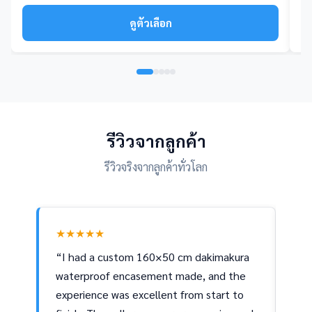
ดูตัวเลือก
รีวิวจากลูกค้า
รีวิวจริงจากลูกค้าทั่วโลก
★★★★★
★
“I had a custom 160×50 cm dakimakura
“I 
waterproof encasement made, and the
son
experience was excellent from start to
Mil