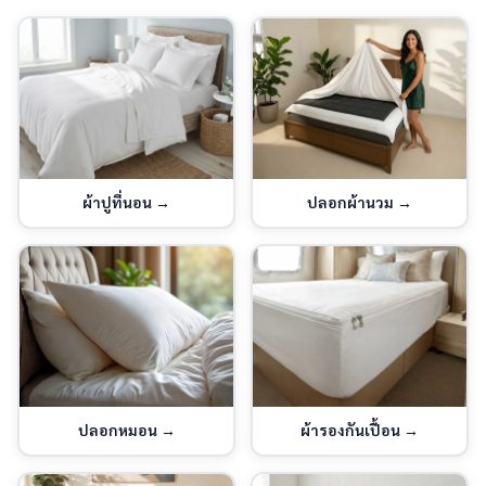
ผ้าปูที่นอน
→
ปลอกผ้านวม
→
ปลอกหมอน
→
ผ้ารองกันเปื้อน
→